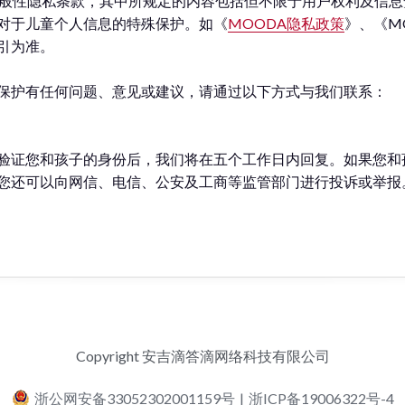
一般性隐私条款，其中所规定的内容包括但不限于用户权利及信息
对于儿童个人信息的特殊保护。如《
MOODA隐私政策
》、《M
引为准。
保护有任何问题、意见或建议，请通过以下方式与我们联系：
验证您和孩子的身份后，我们将在五个工作日内回复。如果您和
您还可以向网信、电信、公安及工商等监管部门进行投诉或举报
Copyright 安吉滴答滴网络科技有限公司
浙公网安备33052302001159号
|
浙ICP备19006322号-4