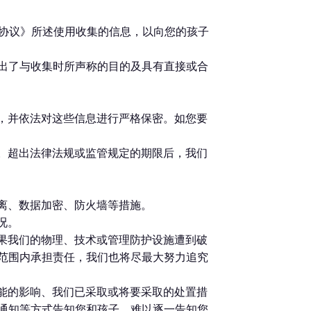
户协议》所述使用收集的信息，以向您的孩子
出了与收集时所声称的目的及具有直接或合
内，并依法对这些信息进行严格保密。如您要
息。超出法律法规或监管规定的期限后，我们
隔离、数据加密、防火墙等措施。
况。
如果我们的物理、技术或管理防护设施遭到破
范围内承担责任，我们也将尽最大努力追究
可能的影响、我们已采取或将要采取的处置措
通知等方式告知您和孩子，难以逐一告知您