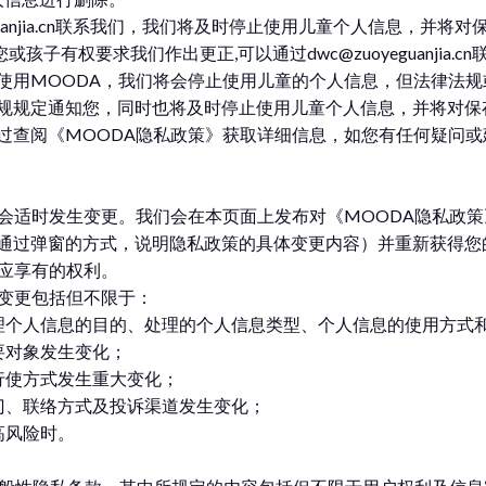
yeguanjia.cn联系我们，我们将及时停止使用儿童个人信息，
子有权要求我们作出更正,可以通过dwc@zuoyeguanjia.c
终止使用MOODA，我们将会停止使用儿童的个人信息，但法律法
规规定通知您，同时也将及时停止使用儿童个人信息，并将对保
过查阅《MOODA隐私政策》获取详细信息，如您有任何疑问
会适时发生变更。我们会在本页面上发布对《MOODA隐私政
通过弹窗的方式，说明隐私政策的具体变更内容）并重新获得您
应享有的权利。
大变更包括但不限于：
理个人信息的目的、处理的个人信息类型、个人信息的使用方式
要对象发生变化；
行使方式发生重大变化；
门、联络方式及投诉渠道发生变化；
高风险时。