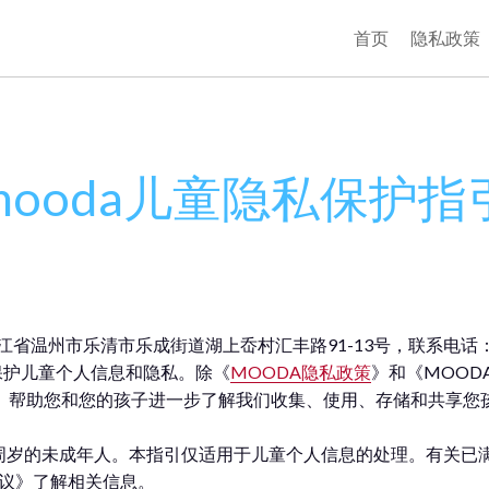
首页
隐私政策
mooda儿童隐私保护指
温州市乐清市乐成街道湖上岙村汇丰路91-13号，联系电话：187
保护儿童个人信息和隐私。除《
MOODA隐私政策
》和《MOOD
”）帮助您和您的孩子进一步了解我们收集、使用、存储和共享您
14周岁的未成年人。本指引仅适用于儿童个人信息的处理。有关已
协议》了解相关信息。