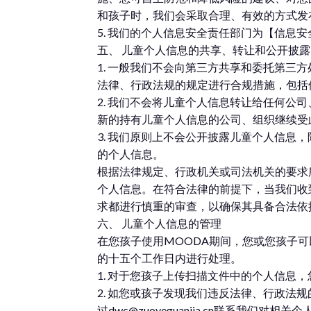
和孩子时，我们会采取合理、有效的方式发
5. 我们的个人信息安全责任部门为【信息安全委员
五、 儿童个人信息的共享、转让和公开披露
1. 一般我们不会向第三方共享和委托第
法律、行政法规的规定进行合规措施，包括
2. 我们不会将儿童个人信息转让给任何
新的持有儿童个人信息的公司、组织继续受
3. 我们原则上不会公开披露儿童个人信
的个人信息。
根据法律规定、行政机关或司法机关的要求
个人信息。在符合法律的前提下，当我们收
求都进行慎重的审查，以确保其具备合法依
六、 儿童个人信息的管理
在您孩子使用MOODA期间，您或您孩子
的十五个工作日内进行处理。
1. 对于您孩子上传扫描文件中的个人信息
2. 如您或孩子发现我们违反法律、行政
过dwc@zuoyeguanjia.cn联系我们对相