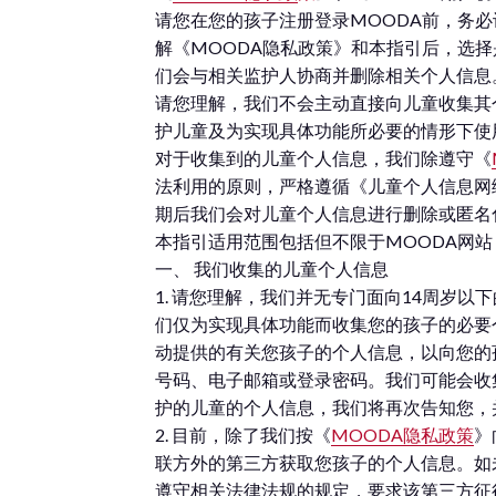
请您在您的孩子注册登录MOODA前，务
解《MOODA隐私政策》和本指引后，选择
们会与相关监护人协商并删除相关个人信息
请您理解，我们不会主动直接向儿童收集其
护儿童及为实现具体功能所必要的情形下使
对于收集到的儿童个人信息，我们除遵守《
法利用的原则，严格遵循《儿童个人信息网
期后我们会对儿童个人信息进行删除或匿名
本指引适用范围包括但不限于MOODA网站（https
一、 我们收集的儿童个人信息
1. 请您理解，我们并无专门面向14周岁
们仅为实现具体功能而收集您的孩子的必要
动提供的有关您孩子的个人信息，以向您的
号码、电子邮箱或登录密码。我们可能会收
护的儿童的个人信息，我们将再次告知您，
2. 目前，除了我们按《
MOODA隐私政策
》
联方外的第三方获取您孩子的个人信息。如
遵守相关法律法规的规定，要求该第三方征