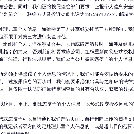
布公告。同时，我们还将按照监管部门要求，上报个人信息安全
会】，联络方式及投诉渠道电话为18758742779，邮箱为dwc@zu
三方处理儿童个人信息，如确需第三方共享或委托第三方处理的，
但不限于对第三方进行安全评估。
公司、组织和个人，但在涉及合并、收购或破产清算时，如涉及到
此指引的约束，否则我们将要求该公司、组织重新向您征求授权
息，除非法律、行政法规规定，我们应当公开披露您孩子的个人信
所必须提供您孩子个人信息的情况下，我们可能会依据所要求的
到上述披露信息的要求时，我们会要求必须出具与之相应的法律
据，且仅限于执法部门因特定调查目的且有合法权力获取的数据
可以访问、更正、删除您孩子的个人信息，以形式改变授权同意
，您或您孩子可以自行通过我们产品页面，自行删除上传的扫描文
法规的规定或者双方的约定处理儿童个人信息的，或是超出目的范
关个人信息进行删除。