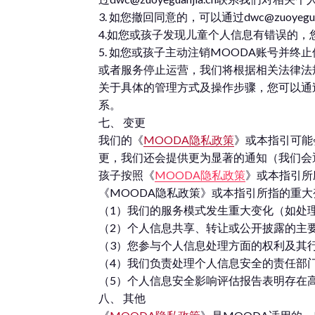
3. 如您撤回同意的，可以通过dwc@zuo
4.如您或孩子发现儿童个人信息有错误的，您或孩
5. 如您或孩子主动注销MOODA账号并
或者服务停止运营，我们将根据相关法律法
关于具体的管理方式及操作步骤，您可以通
系。
七、 变更
我们的《
MOODA隐私政策
》或本指引可能
更，我们还会提供更为显著的通知（我们会
孩子按照《
MOODA隐私政策
》或本指引所
《MOODA隐私政策》或本指引所指的重
（1）我们的服务模式发生重大变化（如处
（2）个人信息共享、转让或公开披露的主
（3）您参与个人信息处理方面的权利及其
（4）我们负责处理个人信息安全的责任部
（5）个人信息安全影响评估报告表明存在
八、 其他