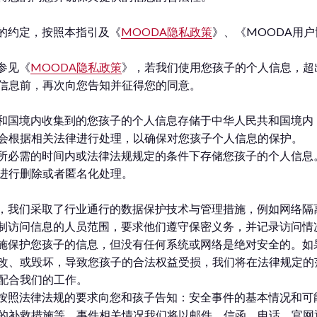
户的约定，按照本指引及《
MOODA隐私政策
》、《MOODA用
参见《
MOODA隐私政策
》，若我们使用您孩子的个人信息，超
信息前，再次向您告知并征得您的同意。
民共和国境内收集到的您孩子的个人信息存储于中华人民共和国境
会根据相关法律进行处理，以确保对您孩子个人信息的保护。
目的所必需的时间内或法律法规规定的条件下存储您孩子的个人信
进行删除或者匿名化处理。
为此，我们采取了行业通行的数据保护技术与管理措施，例如网络
限制访问信息的人员范围，要求他们遵守保密义务，并记录访问情
的措施保护您孩子的信息，但没有任何系统或网络是绝对安全的。
改、或毁坏，导致您孩子的合法权益受损，我们将在法律规定的
配合我们的工作。
们将按照法律法规的要求向您和孩子告知：安全事件的基本情况和
的补救措施等。事件相关情况我们将以邮件、信函、电话、官网